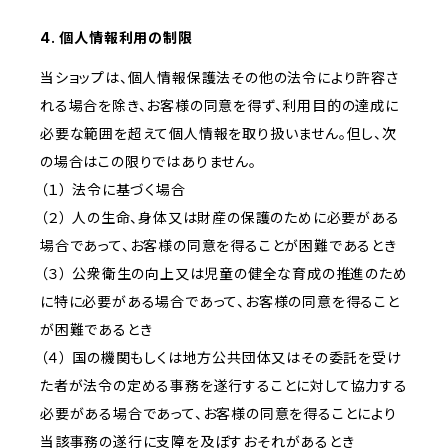
4. 個人情報利用の制限
当ショップは、個人情報保護法その他の法令により許容さ
れる場合を除き、お客様の同意を得ず、利用目的の達成に
必要な範囲を超えて個人情報を取り扱いません。但し、次
の場合はこの限りではありません。
（１） 法令に基づく場合
（２） 人の生命、身体又は財産の保護のために必要がある
場合であって、お客様の同意を得ることが困難であるとき
（３） 公衆衛生の向上又は児童の健全な育成の推進のため
に特に必要がある場合であって、お客様の同意を得ること
が困難であるとき
（４） 国の機関もしくは地方公共団体又はその委託を受け
た者が法令の定める事務を遂行することに対して協力する
必要がある場合であって、お客様の同意を得ることにより
当該事務の遂行に支障を及ぼすおそれがあるとき