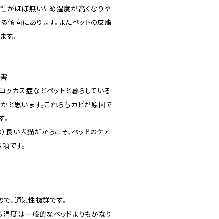
性がほぼ無いため湿度が高くなりや
なる傾向にあります。またペットの皮脂
ます。
被害
トコッカス症などペットと暮らしている
かと思います。これらもカビが原因で
す。
の）長い犬猫だからこそ、ベッドのケア
項です。
気なので、通気性抜群です。
る湿度は一般的なベッドよりもかなり