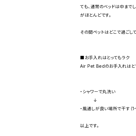
ても、通常のベッドは中まで
がほとんどです。
その間ペットはどこで過ごし
■お手入れはとってもラク
Air Pet Bedのお手入れは
・シャワーで丸洗い
↓
・風通しが良い場所で干す（1
以上です。