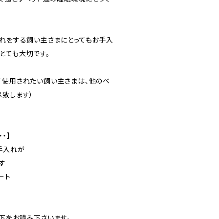
入れをする飼い主さまにとってもお手入
とても大切です。
て使用されたい飼い主さまは、他のベ
メ致します）
・・】
手入れが
す
ート
以下をお読み下さいませ。