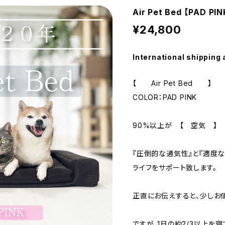
Air Pet Bed 【PAD PIN
¥24,800
International shipping 
【 Air Pet Bed 】
COLOR：PAD PINK
90%以上が 【 空気 】 
『圧倒的な通気性』と『適度
ライフをサポート致します。
正直にお伝えすると、少しお
ですが、1日の約2/3以上を