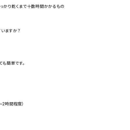
しっかり乾くまで十数時間かかるもの
ていますか？
とても簡単です。
〜2時間程度）