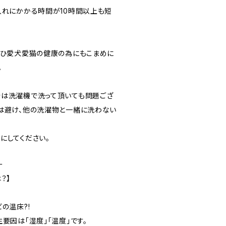
入れにかかる時間が10時間以上も短
ぜひ愛犬愛猫の健康の為にもこまめに
。
は洗濯機で洗って頂いても問題ござ
は避け、他の洗濯物と一緒に洗わない
にしてください。
ー
？】
の温床?!
要因は「湿度」「温度」です。