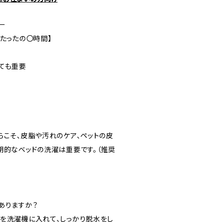
ー
たったの〇時間】
ても重要
らこそ、皮脂や汚れのケア、ペットの皮
期的なベッドの洗濯は重要です。（推奨
ありますか？
を洗濯機に入れて、しっかり脱水をし