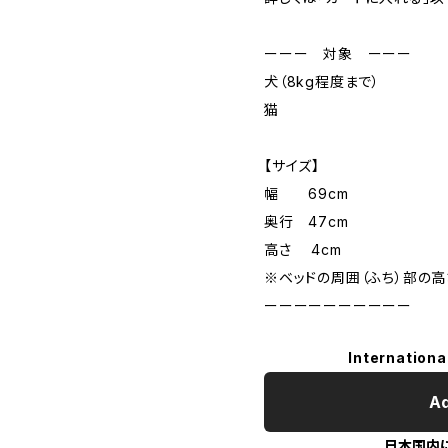
ーーー 対象 ーーー
犬（8kg程度まで）
猫
【サイズ】
幅 69cm
奥行 47cm
高さ 4cm
※ベッドの周囲（ふち）部の高
ーーーーーーーーーー
Internationa
Ad
日本国内