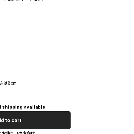
さは8cm
l shipping available
d to cart
にお住まいの方向け