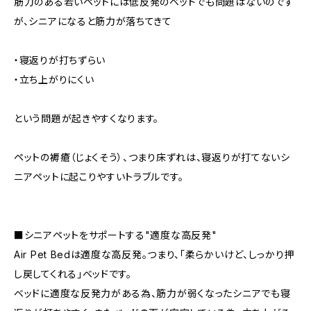
筋力のある若いペットには低反発のベッドでも問題はないのです
が、シニアになると筋力が落ちてきて
・寝返りが打ちずらい
・立ち上がりにくい
という問題が起きやすくなります。
ペットの褥瘡（じょくそう）、つまり床ずれは、寝返りが打てないシ
ニアペットに起こりやすいトラブルです。
■シニアペットをサポートする"適度な高反発"
Air Pet Bedは適度な高反発。つまり、「柔らかいけど、しっかり押
し戻してくれる」ベッドです。
ベッドに適度な反発力がある為、筋力が弱くなったシニアでも寝