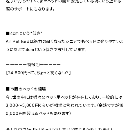
返りが打ちやすく、またベッドの面が安定している為、立ち上がる
際のサポートにもなります。
■4cmという"低さ"
Air Pet Bedは筋力の弱くなったシニアでもベッドに登りやすいよ
うにあえて4cmという低さで設計しています。
ーーーーー特徴④ーーーーー
【24,800円って、ちょっと高くない？】
■市販のベッドの相場
今、世の中には様々なペット用ベッドが存在しており、一般的には
3,000〜5,000円くらいが相場と言われています。（余談ですが18
0,000円を超えるベッドもあります）
そんな中でAir Pet Bedは少し高いと感じるかもしれません。