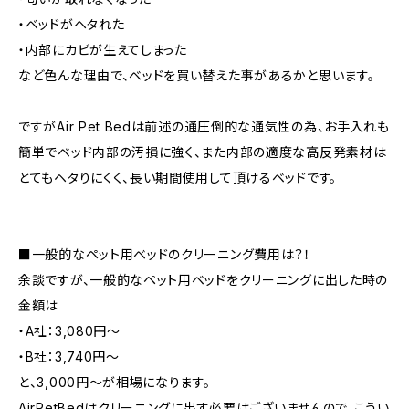
・ベッドがヘタれた
・内部にカビが生えてしまった
など色んな理由で、ベッドを買い替えた事があるかと思います。
ですがAir Pet Bedは前述の通圧倒的な通気性の為、お手入れも
簡単でベッド内部の汚損に強く、また内部の適度な高反発素材は
とてもヘタりにくく、長い期間使用して頂けるベッドです。
■一般的なペット用ベッドのクリーニング費用は？！
余談ですが、一般的なペット用ベッドをクリーニングに出した時の
金額は
・A社：3,080円～
・B社：3,740円～
と、3,000円～が相場になります。
AirPetBedはクリーニングに出す必要はございませんので、こうい