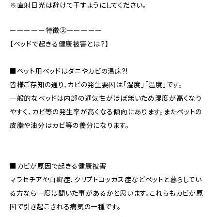
※直射日光は避けて干すようにしてください。
ーーーーー特徴②ーーーーー
【ベッドで起きる健康被害とは？】
■ペット用ベッドはダニやカビの温床?!
皆様ご存知の通り、カビの発生要因は「湿度」「温度」です。
一般的なベッドは内部の通気性がほぼ無いため湿度が高くなり
やすく、カビ等の発生率が高くなる傾向にあります。またペットの
皮脂や油分はカビ等の養分になります。
■カビが原因で起きる健康被害
マラセチアや白癬症、クリプトコッカス症などペットと暮らしてい
る方なら一度は聞いた事があるかと思います。これらもカビが原
因で引き起こされる病気の一種です。