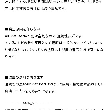
睡眠時間（ベッドにいる時間の）長い犬猫だからこそ、ベッドのケ
アは健康被害の防止には必須事項です。
■発生原因を作らない
Air Pet Bedの9割は空気なので、通気性抜群です。
その為、カビの発生原因となる湿度は一般的なベッドよりもかな
り低くなります。（ベッド内の湿度はお部屋の湿度とほぼ同一にな
ります）
■皮膚の蒸れを防ぎます
通気性の良いAir Pet Bedはベッドと皮膚の接地面が蒸れにくく、
皮膚トラブルを防ぐ事ができます。
ーーーーー特徴③ーーーーー