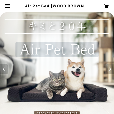
Air Pet Bed 【WOOD BROWN】 |
MOCPEC