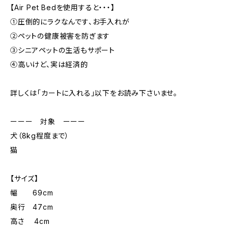
【Air Pet Bedを使用すると・・・】
①圧倒的にラクなんです、お手入れが
②ペットの健康被害を防ぎます
③シニアペットの生活もサポート
④高いけど、実は経済的
詳しくは「カートに入れる」以下をお読み下さいませ。
ーーー 対象 ーーー
犬（8kg程度まで）
猫
【サイズ】
幅 69cm
奥行 47cm
高さ 4cm